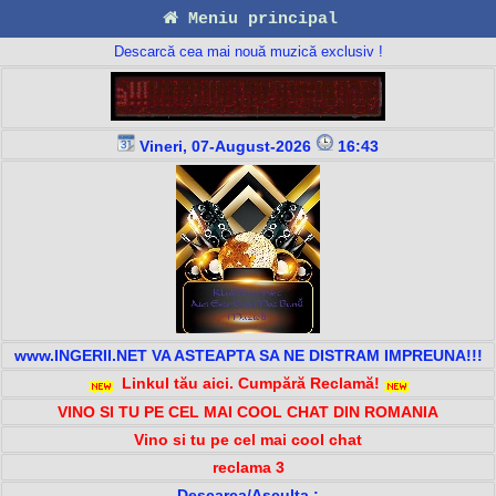
Meniu principal
Descarcă cea mai nouă muzică exclusiv !
Vineri, 07-August-2026
16:43
www.INGERII.NET VA ASTEAPTA SA NE DISTRAM IMPREUNA!!!
Linkul tău aici. Cumpără Reclamă!
VINO SI TU PE CEL MAI COOL CHAT DIN ROMANIA
Vino si tu pe cel mai cool chat
reclama 3
Descarca/Asculta :