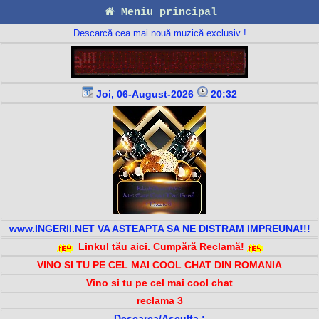
Meniu principal
Descarcă cea mai nouă muzică exclusiv !
Joi, 06-August-2026
20:32
www.INGERII.NET VA ASTEAPTA SA NE DISTRAM IMPREUNA!!!
Linkul tău aici. Cumpără Reclamă!
VINO SI TU PE CEL MAI COOL CHAT DIN ROMANIA
Vino si tu pe cel mai cool chat
reclama 3
Descarca/Asculta :