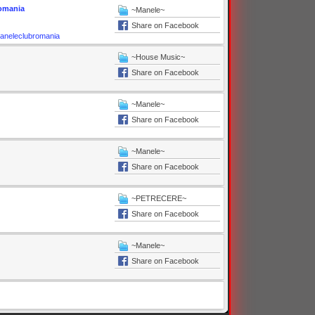
omania
~Manele~
Share on Facebook
neleclubromania
~House Music~
Share on Facebook
~Manele~
Share on Facebook
~Manele~
Share on Facebook
~PETRECERE~
Share on Facebook
~Manele~
Share on Facebook