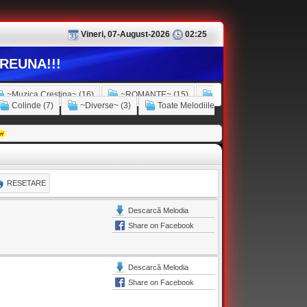
Vineri, 07-August-2026
02:25
REUNA!!!
~Muzica Crestina~ (16)
~ROMANTE~ (15)
Colinde (7)
~Diverse~ (3)
Toate Melodiile
RESETARE
Descarcă Melodia
Share on Facebook
Descarcă Melodia
Share on Facebook