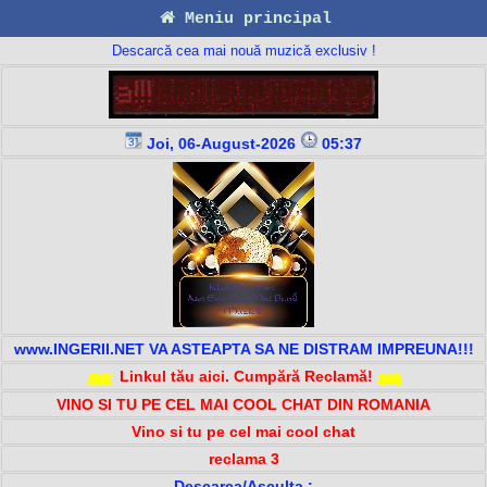
Meniu principal
Descarcă cea mai nouă muzică exclusiv !
Joi, 06-August-2026
05:37
www.INGERII.NET VA ASTEAPTA SA NE DISTRAM IMPREUNA!!!
Linkul tău aici. Cumpără Reclamă!
VINO SI TU PE CEL MAI COOL CHAT DIN ROMANIA
Vino si tu pe cel mai cool chat
reclama 3
Descarca/Asculta :