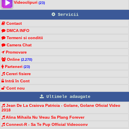
Videoclipuri
(23)
Servicii
Contact
DMCA INFO
Termeni si conditii
Camera Chat
Promovare
Online
(2.270)
Parteneri
(23)
Cereri fisiere
Intră în Cont
Cont nou
Ultimele adaugate
Jean De La Craiova Patricia - Golane, Golane Oficial Video
2018
Alina Mihaila Nu Vreau Sa Plang Forever
Connect-R - Sa Te Pup Official Videoconv