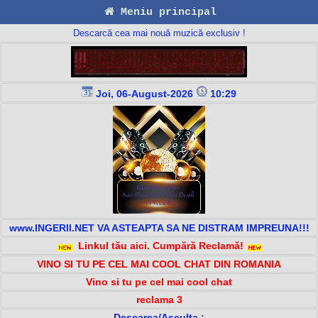
Meniu principal
Descarcă cea mai nouă muzică exclusiv !
Joi, 06-August-2026
10:29
www.INGERII.NET VA ASTEAPTA SA NE DISTRAM IMPREUNA!!!
Linkul tău aici. Cumpără Reclamă!
VINO SI TU PE CEL MAI COOL CHAT DIN ROMANIA
Vino si tu pe cel mai cool chat
reclama 3
Descarca/Asculta :