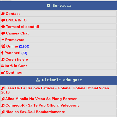
Servicii
Contact
DMCA INFO
Termeni si conditii
Camera Chat
Promovare
Online
(2.900)
Parteneri
(23)
Cereri fisiere
Intră în Cont
Cont nou
Ultimele adaugate
Jean De La Craiova Patricia - Golane, Golane Oficial Video
2018
Alina Mihaila Nu Vreau Sa Plang Forever
Connect-R - Sa Te Pup Official Videoconv
Nicolas Sax-Da-I Bombardamente