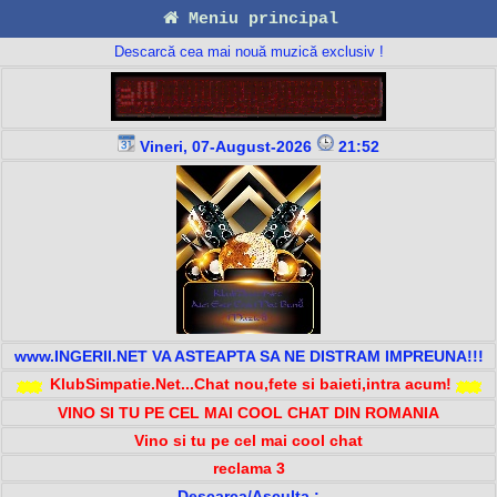
Meniu principal
Descarcă cea mai nouă muzică exclusiv !
Vineri, 07-August-2026
21:52
www.INGERII.NET VA ASTEAPTA SA NE DISTRAM IMPREUNA!!!
KlubSimpatie.Net...Chat nou,fete si baieti,intra acum!
VINO SI TU PE CEL MAI COOL CHAT DIN ROMANIA
Vino si tu pe cel mai cool chat
reclama 3
Descarca/Asculta :