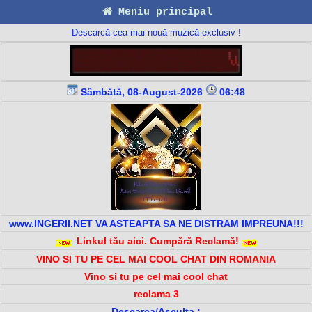
Meniu principal
Descarcă cea mai nouă muzică exclusiv !
Sâmbătă, 08-August-2026
06:48
www.INGERII.NET VA ASTEAPTA SA NE DISTRAM IMPREUNA!!!
Linkul tău aici. Cumpără Reclamă!
VINO SI TU PE CEL MAI COOL CHAT DIN ROMANIA
Vino si tu pe cel mai cool chat
reclama 3
Descarca/Asculta :