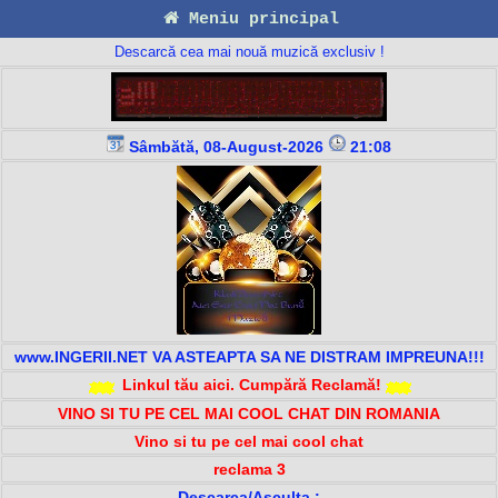
Meniu principal
Descarcă cea mai nouă muzică exclusiv !
Sâmbătă, 08-August-2026
21:08
www.INGERII.NET VA ASTEAPTA SA NE DISTRAM IMPREUNA!!!
Linkul tău aici. Cumpără Reclamă!
VINO SI TU PE CEL MAI COOL CHAT DIN ROMANIA
Vino si tu pe cel mai cool chat
reclama 3
Descarca/Asculta :