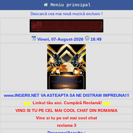
Meniu principal
Descarcă cea mai nouă muzică exclusiv !
Vineri, 07-August-2026
16:49
www.INGERII.NET VA ASTEAPTA SA NE DISTRAM IMPREUNA!!!
Linkul tău aici. Cumpără Reclamă!
VINO SI TU PE CEL MAI COOL CHAT DIN ROMANIA
Vino si tu pe cel mai cool chat
reclama 3
Descarca/Asculta :