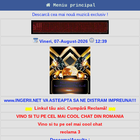
Meniu principal
Descarcă cea mai nouă muzică exclusiv !
Vineri, 07-August-2026
12:39
www.INGERII.NET VA ASTEAPTA SA NE DISTRAM IMPREUNA!!!
Linkul tău aici. Cumpără Reclamă!
VINO SI TU PE CEL MAI COOL CHAT DIN ROMANIA
Vino si tu pe cel mai cool chat
reclama 3
Descarca/Asculta :