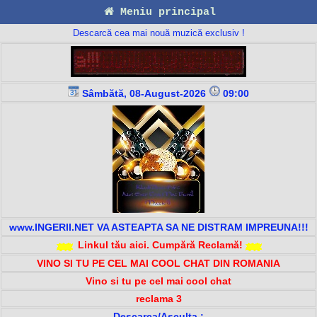
Meniu principal
Descarcă cea mai nouă muzică exclusiv !
Sâmbătă, 08-August-2026
09:00
www.INGERII.NET VA ASTEAPTA SA NE DISTRAM IMPREUNA!!!
Linkul tău aici. Cumpără Reclamă!
VINO SI TU PE CEL MAI COOL CHAT DIN ROMANIA
Vino si tu pe cel mai cool chat
reclama 3
Descarca/Asculta :