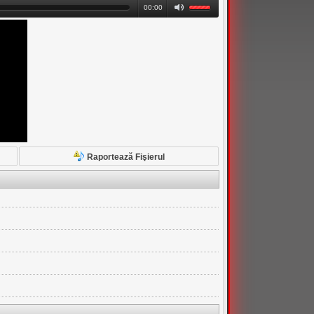
00:00
Raportează Fişierul