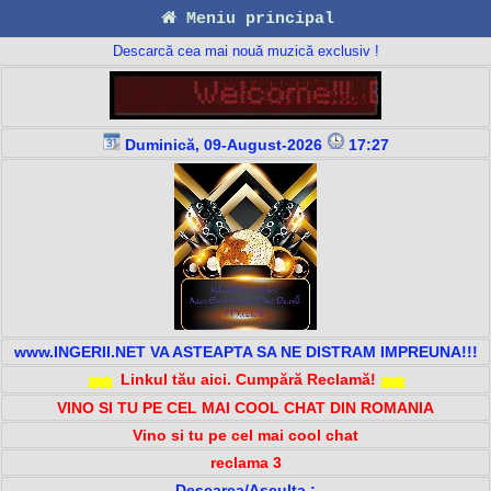
Meniu principal
Descarcă cea mai nouă muzică exclusiv !
Duminică, 09-August-2026
17:27
www.INGERII.NET VA ASTEAPTA SA NE DISTRAM IMPREUNA!!!
Linkul tău aici. Cumpără Reclamă!
VINO SI TU PE CEL MAI COOL CHAT DIN ROMANIA
Vino si tu pe cel mai cool chat
reclama 3
Descarca/Asculta :