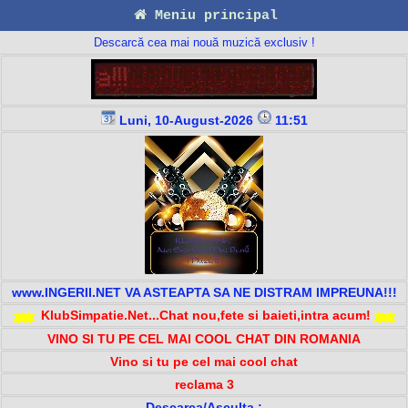
Meniu principal
Descarcă cea mai nouă muzică exclusiv !
Luni, 10-August-2026
11:51
www.INGERII.NET VA ASTEAPTA SA NE DISTRAM IMPREUNA!!!
KlubSimpatie.Net...Chat nou,fete si baieti,intra acum!
VINO SI TU PE CEL MAI COOL CHAT DIN ROMANIA
Vino si tu pe cel mai cool chat
reclama 3
Descarca/Asculta :