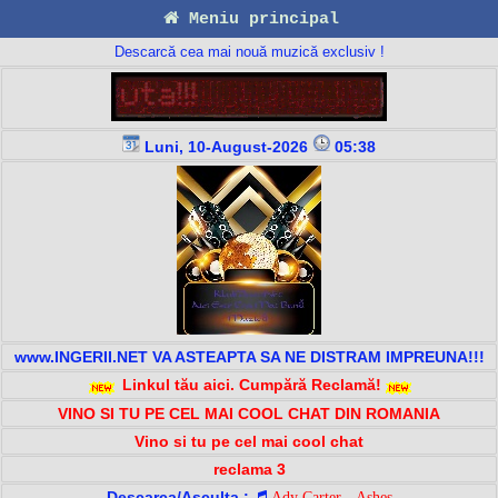
Meniu principal
Descarcă cea mai nouă muzică exclusiv !
Luni, 10-August-2026
05:38
www.INGERII.NET VA ASTEAPTA SA NE DISTRAM IMPREUNA!!!
Linkul tău aici. Cumpără Reclamă!
VINO SI TU PE CEL MAI COOL CHAT DIN ROMANIA
Vino si tu pe cel mai cool chat
reclama 3
Descarca/Asculta :
Ady Carter - Ashes