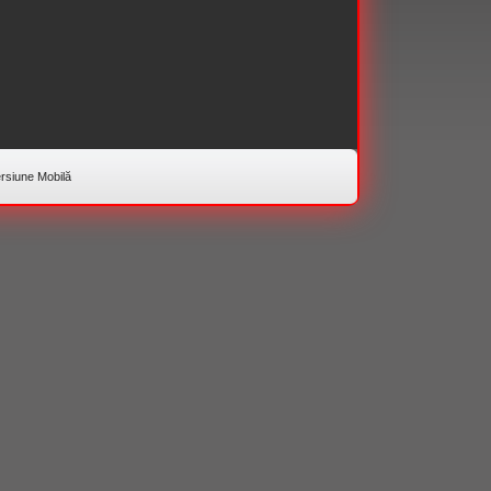
rsiune Mobilă