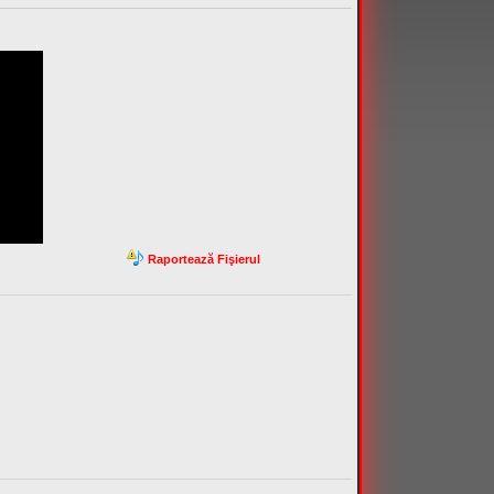
Raportează Fişierul