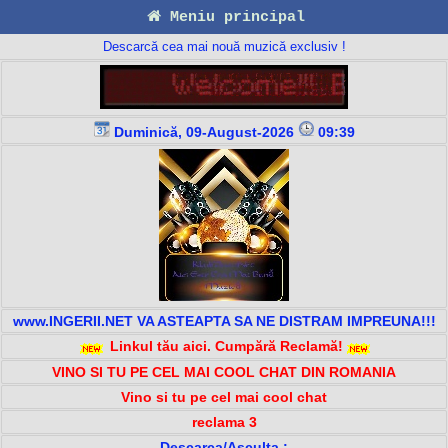
Meniu principal
Descarcă cea mai nouă muzică exclusiv !
Duminică, 09-August-2026
09:39
www.INGERII.NET VA ASTEAPTA SA NE DISTRAM IMPREUNA!!!
Linkul tău aici. Cumpără Reclamă!
VINO SI TU PE CEL MAI COOL CHAT DIN ROMANIA
Vino si tu pe cel mai cool chat
reclama 3
Descarca/Asculta :