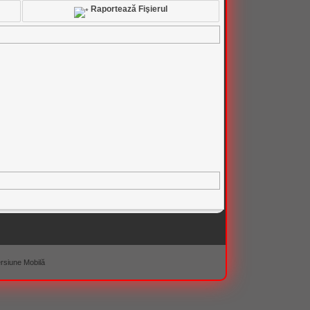
Raportează Fişierul
rsiune Mobilă