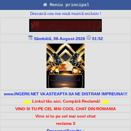
Meniu principal
Descarcă cea mai nouă muzică exclusiv !
Sâmbătă, 08-August-2026
01:52
www.INGERII.NET VA ASTEAPTA SA NE DISTRAM IMPREUNA!!!
Linkul tău aici. Cumpără Reclamă!
VINO SI TU PE CEL MAI COOL CHAT DIN ROMANIA
Vino si tu pe cel mai cool chat
reclama 3
Descarca/Asculta :