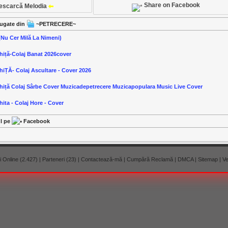
Share on Facebook
escarcă Melodia
ăugate din
~PETRECERE~
(Nu Cer Milă La Nimeni)
Ghiță-Colaj Banat 2026cover
GhiȚĂ- Colaj Ascultare - Cover 2026
Ghiță Colaj Sârbe Cover Muzicadepetrecere Muzicapopulara Music Live Cover
hita - Colaj Hore - Cover
ul pe
Facebook
 Online (2.427)
|
Parteneri (23)
|
Contactează-mă
|
Cumpără Reclamă
|
DMCA
|
Sitemap
|
Ve