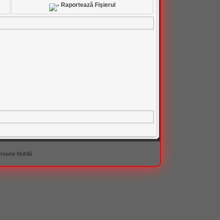
Raportează Fişierul
rsiune Mobilă