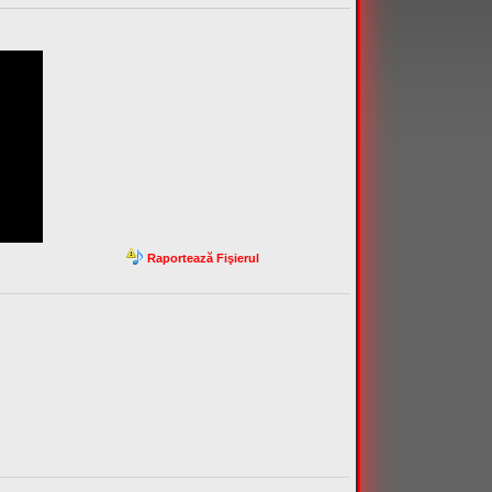
Raportează Fişierul