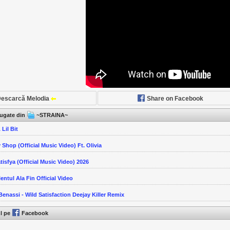
escarcă Melodia
Share on Facebook
ăugate din
~STRAINA~
 Lil Bit
 Shop (Official Music Video) Ft. Olivia
tisfya (Official Music Video) 2026
lentul Ala Fin Official Video
nassi - Wild Satisfaction Deejay Killer Remix
ul pe
Facebook