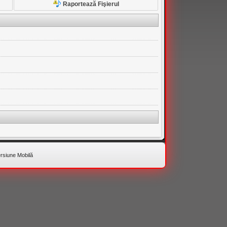
Raportează Fişierul
rsiune Mobilă