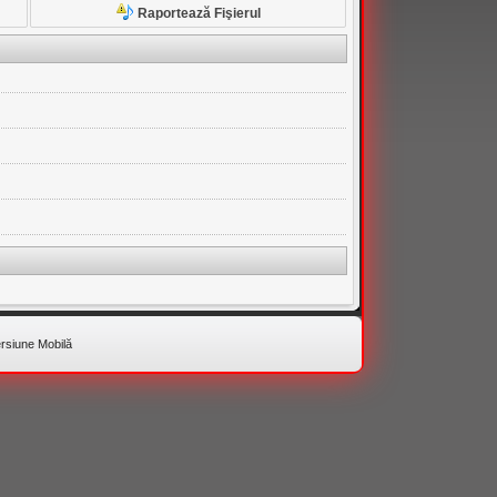
Raportează Fişierul
rsiune Mobilă