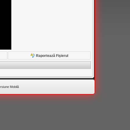
Raportează Fişierul
rsiune Mobilă