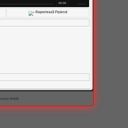
00:00
Raportează Fişierul
rsiune Mobilă