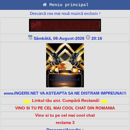
Meniu principal
Descarcă cea mai nouă muzică exclusiv !
Sâmbătă, 08-August-2026
20:16
www.INGERII.NET VA ASTEAPTA SA NE DISTRAM IMPREUNA!!!
Linkul tău aici. Cumpără Reclamă!
VINO SI TU PE CEL MAI COOL CHAT DIN ROMANIA
Vino si tu pe cel mai cool chat
reclama 3
Descarca/Asculta :