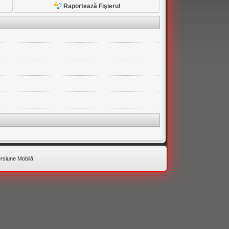
Raportează Fişierul
rsiune Mobilă