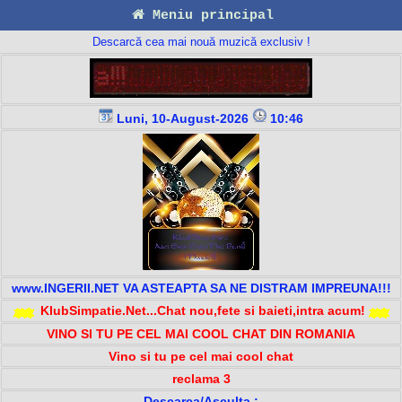
Meniu principal
Descarcă cea mai nouă muzică exclusiv !
Luni, 10-August-2026
10:46
www.INGERII.NET VA ASTEAPTA SA NE DISTRAM IMPREUNA!!!
KlubSimpatie.Net...Chat nou,fete si baieti,intra acum!
VINO SI TU PE CEL MAI COOL CHAT DIN ROMANIA
Vino si tu pe cel mai cool chat
reclama 3
Descarca/Asculta :