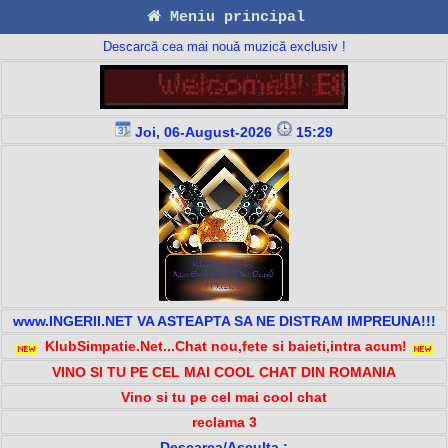
Meniu principal
Descarcă cea mai nouă muzică exclusiv !
Joi, 06-August-2026
15:29
www.INGERII.NET VA ASTEAPTA SA NE DISTRAM IMPREUNA!!!
KlubSimpatie.Net...Chat nou,fete si baieti,intra acum!
VINO SI TU PE CEL MAI COOL CHAT DIN ROMANIA
Vino si tu pe cel mai cool chat
reclama 3
Descarca/Asculta :