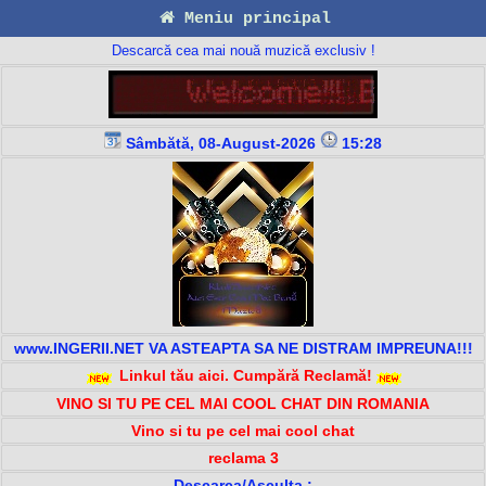
Meniu principal
Descarcă cea mai nouă muzică exclusiv !
Sâmbătă, 08-August-2026
15:28
www.INGERII.NET VA ASTEAPTA SA NE DISTRAM IMPREUNA!!!
Linkul tău aici. Cumpără Reclamă!
VINO SI TU PE CEL MAI COOL CHAT DIN ROMANIA
Vino si tu pe cel mai cool chat
reclama 3
Descarca/Asculta :