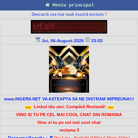
Meniu principal
Descarcă cea mai nouă muzică exclusiv !
Joi, 06-August-2026
23:03
www.INGERII.NET VA ASTEAPTA SA NE DISTRAM IMPREUNA!!!
Linkul tău aici. Cumpără Reclamă!
VINO SI TU PE CEL MAI COOL CHAT DIN ROMANIA
Vino si tu pe cel mai cool chat
reclama 3
Descarca/Asculta :
Dua Lipa - Starlight (Official Music Video)