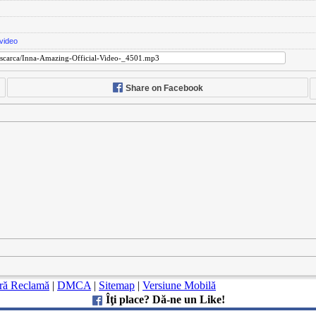
video
Share on Facebook
ă Reclamă
|
DMCA
|
Sitemap
|
Versiune Mobilă
Îţi place? Dă-ne un Like!