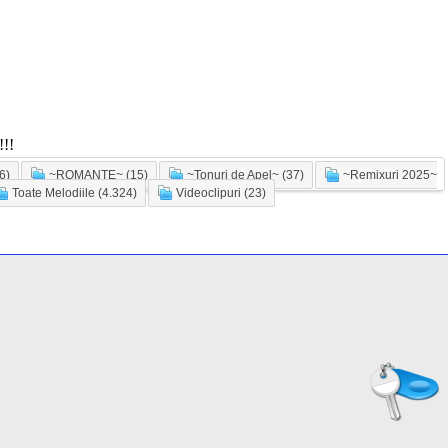
!!
6)
~ROMANTE~ (15)
~Tonuri de Apel~ (37)
~Remixuri 2025~
Toate Melodiile (4.324)
Videoclipuri (23)