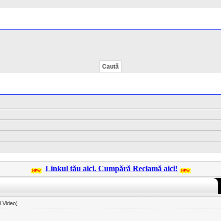
Linkul tău aici. Cumpără Reclamă aici!
l Video)