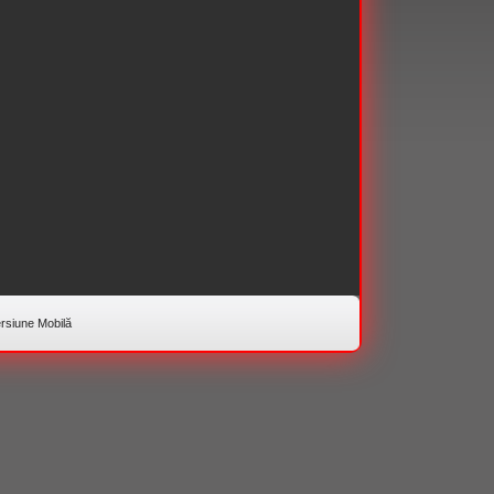
rsiune Mobilă