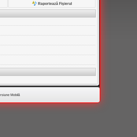
Raportează Fişierul
rsiune Mobilă