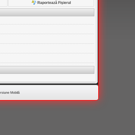
Raportează Fişierul
rsiune Mobilă