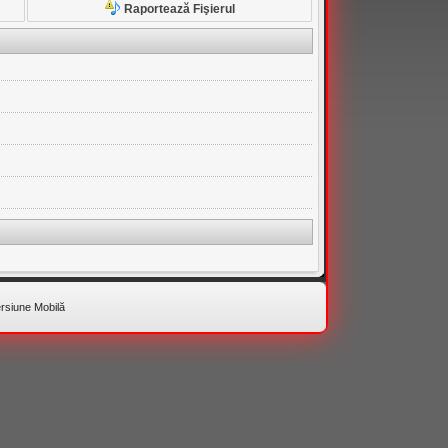
Raportează Fişierul
rsiune Mobilă