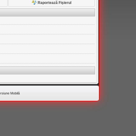
Raportează Fişierul
rsiune Mobilă