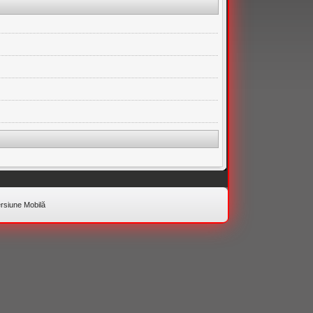
rsiune Mobilă