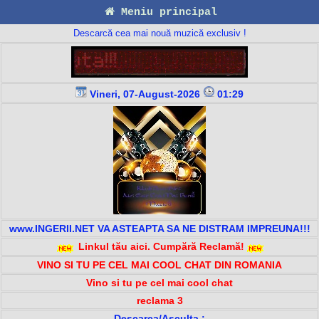
Meniu principal
Descarcă cea mai nouă muzică exclusiv !
Vineri, 07-August-2026
01:29
www.INGERII.NET VA ASTEAPTA SA NE DISTRAM IMPREUNA!!!
Linkul tău aici. Cumpără Reclamă!
VINO SI TU PE CEL MAI COOL CHAT DIN ROMANIA
Vino si tu pe cel mai cool chat
reclama 3
Descarca/Asculta :