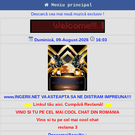
Meniu principal
Descarcă cea mai nouă muzică exclusiv !
Duminică, 09-August-2026
16:03
www.INGERII.NET VA ASTEAPTA SA NE DISTRAM IMPREUNA!!!
Linkul tău aici. Cumpără Reclamă!
VINO SI TU PE CEL MAI COOL CHAT DIN ROMANIA
Vino si tu pe cel mai cool chat
reclama 3
Descarca/Asculta :