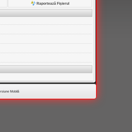
Raportează Fişierul
rsiune Mobilă