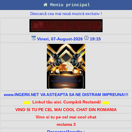
Meniu principal
Descarcă cea mai nouă muzică exclusiv !
Vineri, 07-August-2026
19:15
www.INGERII.NET VA ASTEAPTA SA NE DISTRAM IMPREUNA!!!
Linkul tău aici. Cumpără Reclamă!
VINO SI TU PE CEL MAI COOL CHAT DIN ROMANIA
Vino si tu pe cel mai cool chat
reclama 3
Descarca/Asculta :