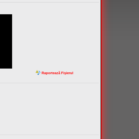
Raportează Fişierul