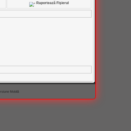
Raportează Fişierul
rsiune Mobilă