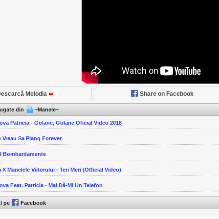
escarcă Melodia
Share on Facebook
ăugate din
~Manele~
ova Patricia - Golane, Golane Oficial Video 2018
u Vreau Sa Plang Forever
-I Bombardamente
 X Manelele Viitorului - Teri Meri (Official Video)
ova Feat. Patricia - Mai Dă-Mi Un Telefon
ul pe
Facebook