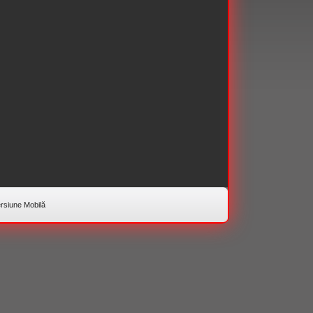
rsiune Mobilă